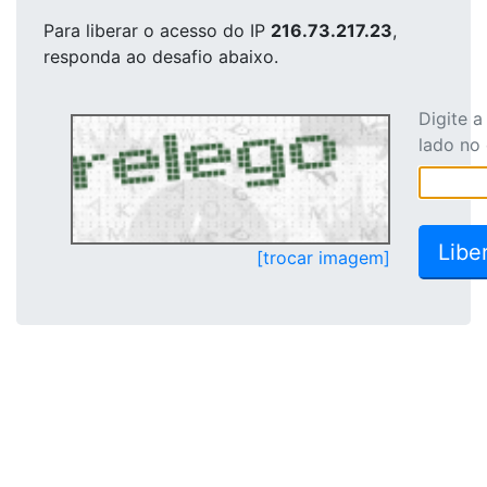
Para liberar o acesso
do IP
216.73.217.23
,
responda ao desafio abaixo.
Digite 
lado no
[trocar imagem]