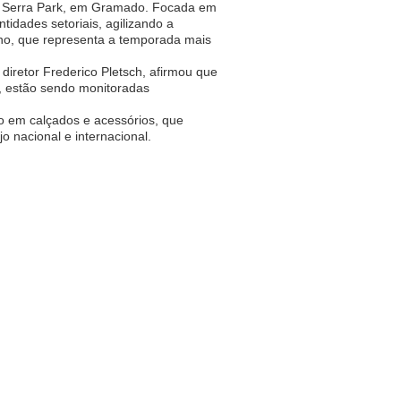
do Serra Park, em Gramado. Focada em
tidades setoriais, agilizando a
no, que representa a temporada mais
diretor Frederico Pletsch, afirmou que
e, estão sendo monitoradas
o em calçados e acessórios, que
o nacional e internacional.