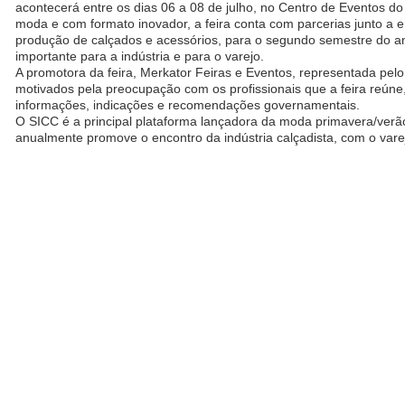
acontecerá entre os dias 06 a 08 de julho, no Centro de Eventos 
moda e com formato inovador, a feira conta com parcerias junto a en
produção de calçados e acessórios, para o segundo semestre do a
importante para a indústria e para o varejo.
A promotora da feira, Merkator Feiras e Eventos, representada pelo 
motivados pela preocupação com os profissionais que a feira reún
informações, indicações e recomendações governamentais.
O SICC é a principal plataforma lançadora da moda primavera/verã
anualmente promove o encontro da indústria calçadista, com o varej