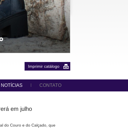
Imprimir catálogo
NOTÍCIAS
CONTATO
rerá em julho
al do Couro e do Calçado, que