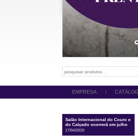
EMPRESA
CATÁLO
Salão Internacional do Couro e
do Calçado ocorrerá em julho
17/04/2020