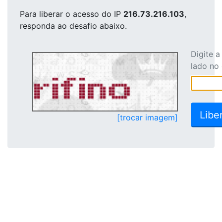
Para liberar o acesso
do IP
216.73.216.103
,
responda ao desafio abaixo.
Digite 
lado no
[trocar imagem]