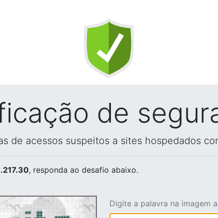
ificação de segur
vas de acessos suspeitos a sites hospedados co
.217.30
, responda ao desafio abaixo.
Digite a palavra na imagem 