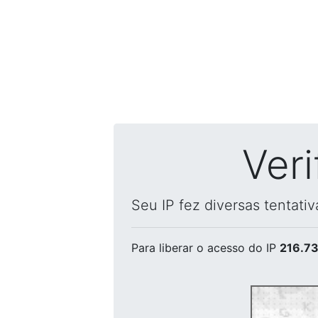
Ver
Seu IP fez diversas tentati
Para liberar o acesso
do IP
216.73