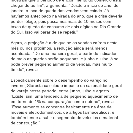
mostram que o período de encolhimento do comércio está
chegando ao fim", argumenta. "Desde o início do ano, de
janeiro, a taxa de queda das vendas vem caindo. Já
havíamos antecipado na virada do ano, que a crise deveria
perder fôlego, pois passamos mais de 10 meses com
taxas de queda de consumo de dois dígitos no Rio Grande
do Sul. Isso vai parar de se repetir."
Agora, a projeção é a de que se as vendas caírem neste
mês ou nos próximos, a redução ainda será menos
acentuada. "De uma maneira geral, a partir do indicador
de maio as quedas serão pequenas, e junho e julho já se
pode prever pequeno aumento de vendas, mas muito
tímido", revela.
Especificamente sobre o desempenho do varejo no
inverno, Starosta calculou o impacto da sazonalidade geral
do varejo nesse período, entre junho, julho e agosto.
"Existe, sim, uma tendência de pequeno aquecimento de
em torno de 1% na comparação com o outono", revela.
"Esse aumento se concentra basicamente na área de
móveis e eletrodomésticos, de artigos farmacêuticos, e
também tende a subir o segmento de veículos e material
de construção."