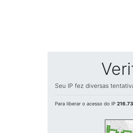
Ver
Seu IP fez diversas tentati
Para liberar o acesso
do IP
216.73