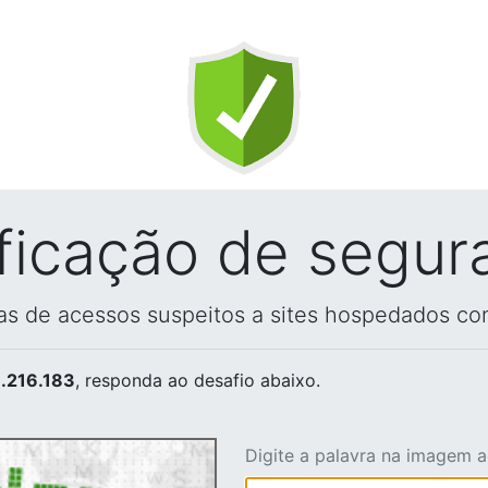
ificação de segur
vas de acessos suspeitos a sites hospedados co
.216.183
, responda ao desafio abaixo.
Digite a palavra na imagem 