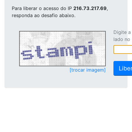
Para liberar o acesso
do IP
216.73.217.69
,
responda ao desafio abaixo.
Digite 
lado no
[trocar imagem]