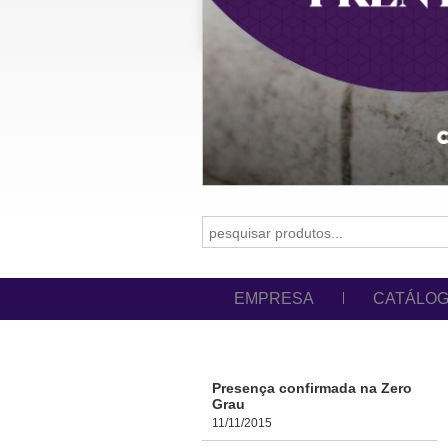
EMPRESA
CATÁLO
Presença confirmada na Zero
Grau
11/11/2015