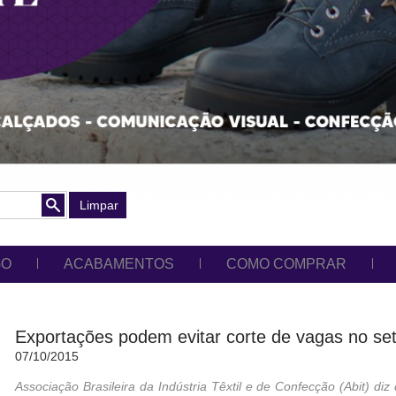
Limpar
GO
ACABAMENTOS
COMO COMPRAR
Exportações podem evitar corte de vagas no seto
07/10/2015
Associação Brasileira da Indústria Têxtil e de Confecção (Abit) diz