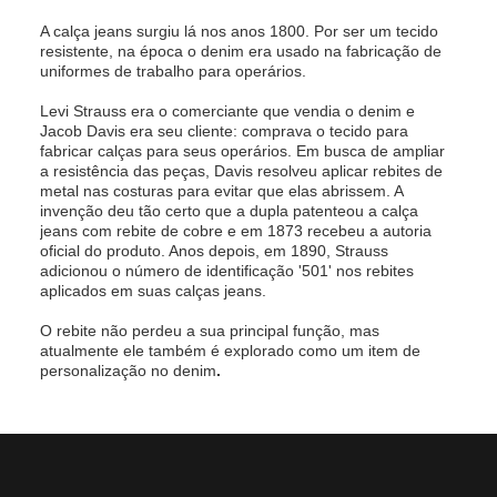
A calça jeans surgiu lá nos anos 1800. Por ser um tecido
resistente, na época o denim era usado na fabricação de
uniformes de trabalho para operários.
Levi Strauss era o comerciante que vendia o denim e
Jacob Davis era seu cliente: comprava o tecido para
fabricar calças para seus operários. Em busca de ampliar
a resistência das peças, Davis resolveu aplicar rebites de
metal nas costuras para evitar que elas abrissem. A
invenção deu tão certo que a dupla patenteou a calça
jeans com rebite de cobre e em 1873 recebeu a autoria
oficial do produto. Anos depois, em 1890, Strauss
adicionou o número de identificação '501' nos rebites
aplicados em suas calças jeans.
O rebite não perdeu a sua principal função, mas
atualmente ele também é explorado como um item de
personalização no denim
.