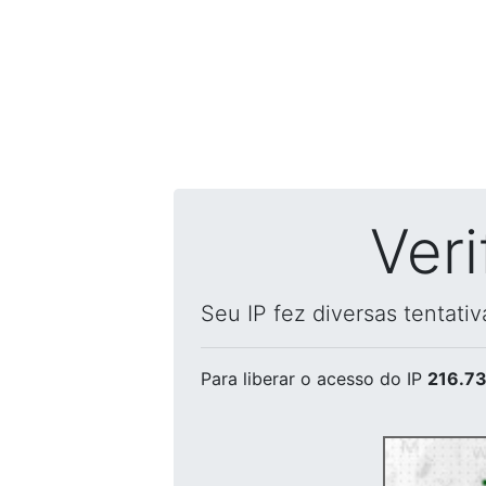
Ver
Seu IP fez diversas tentati
Para liberar o acesso
do IP
216.73