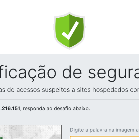
ificação de segur
vas de acessos suspeitos a sites hospedados co
.216.151
, responda ao desafio abaixo.
Digite a palavra na imagem 