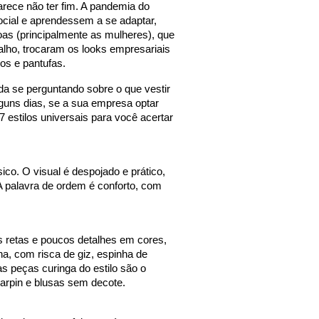
rece não ter fim. A pandemia do 
cial e aprendessem a se adaptar, 
s (principalmente as mulheres), que 
alho, trocaram os looks empresariais 
os e pantufas. 
 se perguntando sobre o que vestir 
guns dias, se a sua empresa optar 
7 estilos universais para você acertar 
co. O visual é despojado e prático, 
A palavra de ordem é conforto, com 
 retas e poucos detalhes em cores, 
 com risca de giz, espinha de 
s peças curinga do estilo são o 
carpin e blusas sem decote.