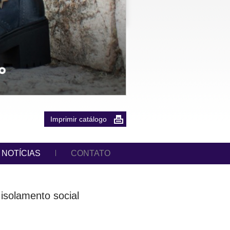
Imprimir catálogo
NOTÍCIAS
CONTATO
 isolamento social