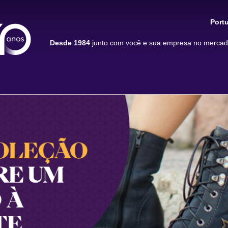
Port
Desde 1984
junto com você e sua empresa no mercado