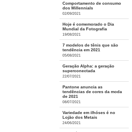
Comportamento de consumo
dos Millennials
02/09/2021
Hoje é comemorado o Dia
Mundial da Fotografia
19/08/2021
7 modelos de tênis que são
tendência em 2021
05/08/2021
Geração Alpha: a geração
superconectada
22/07/2021
Pantone anuncia as
tendências de cores da moda
de 2021
08/07/2021
Variedade em ilhóses é no
Lojão dos Metais
24/06/2021