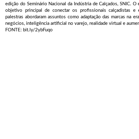
edição do Seminário Nacional da Indústria de Calçados, SNIC. O
objetivo principal de conectar os profissionais calçadistas e
palestras abordaram assuntos como adaptação das marcas na era d
negócios, inteligência artificial no varejo, realidade virtual e aume
FONTE: bit.ly/2ybFuqo