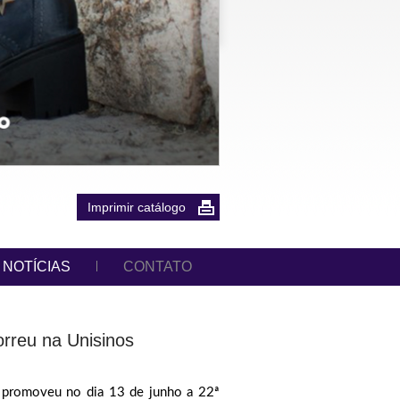
Imprimir catálogo
NOTÍCIAS
CONTATO
orreu na Unisinos
s) promoveu no dia 13 de junho a 22ª