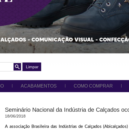
Limpar
GO
ACABAMENTOS
COMO COMPRAR
Seminário Nacional da Indústria de Calçados oc
18/06/2018
A associação Brasileira das Indústrias de Calçados (Abicalçado