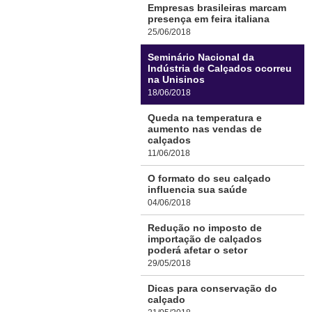
Empresas brasileiras marcam
presença em feira italiana
25/06/2018
Seminário Nacional da
Indústria de Calçados ocorreu
na Unisinos
18/06/2018
Queda na temperatura e
aumento nas vendas de
calçados
11/06/2018
O formato do seu calçado
influencia sua saúde
04/06/2018
Redução no imposto de
importação de calçados
poderá afetar o setor
29/05/2018
Dicas para conservação do
calçado