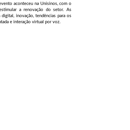
 evento aconteceu na Unisinos, com o
 estimular a renovação do setor. As
igital, inovação, tendências para os
ntada e interação virtual por voz.