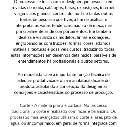
O processo se inicia com o designer que pesquisa em
revistas de moda, catálogos, feiras, exposições, internet,
viagens aos grandes centros de moda, e tantas outras
fontes de pesquisa que tiver, a fim de analisar e
interpretar as várias tendências, não só de moda, mas
principalmente as de comportamentos. Ele também
idealiza e visualiza os modelos, linhas e coleções,
englobando as construções, formas, cores, adornos,
materiais, texturas e possíveis custos, traduzindo todas
estas informações em desenhos detalhados, passíveis de
entendimentos há profissionais e outros setores.
Ao
m
odelista cabe a importante função técnica de
adequar produtividade ou a manufaturabilidade do
produto, adaptando a concepção do
d
esigner às
condições e características do processo de produção.
Corte - A matéria prima é cortada. No processo
tradicional, o corte é realizado com facas e balancins. Os
processos mais avançados utilizam o corte a laser, jato de
água, ou
ar comprimido
, em geral de forma integrada com