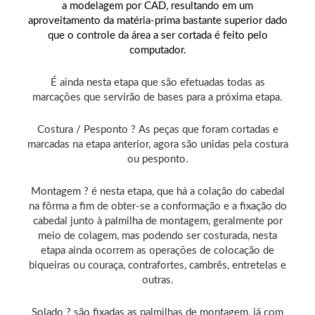
a modelagem por CAD, resultando em um
aproveitamento da matéria-prima bastante superior dado
que o controle da área a ser cortada é feito pelo
computador.
É ainda nesta etapa que são efetuadas todas as
marcações que servirão de bases para a próxima etapa.
Costura / Pesponto ? As peças que foram cortadas e
marcadas na etapa anterior, agora são unidas pela costura
ou pesponto.
Montagem ? é nesta etapa, que há a colação do cabedal
na fôrma a fim de obter-se a conformação e a fixação do
cabedal junto à palmilha de montagem, geralmente por
meio de colagem, mas podendo ser costurada, nesta
etapa ainda ocorrem as operações de colocação de
biqueiras ou couraça, contrafortes, cambrês, entretelas e
outras.
Solado ? são fixadas as palmilhas de montagem, já com