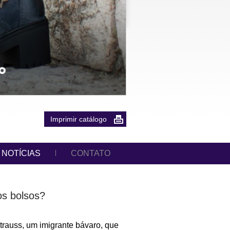
Imprimir catálogo
NOTÍCIAS
CONTATO
os bolsos?
rauss, um imigrante bávaro, que 