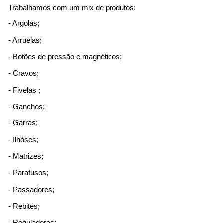
Trabalhamos com um mix de produtos:
- Argolas;
- Arruelas;
- Botões de pressão e magnéticos;
- Cravos;
- Fivelas ;
- Ganchos;
- Garras;
- Ilhóses;
- Matrizes;
- Parafusos;
- Passadores;
- Rebites;
- Reguladores;