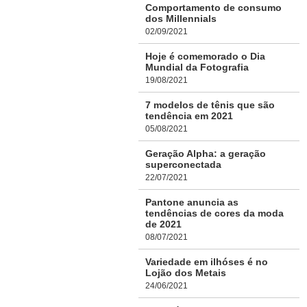
Comportamento de consumo
dos Millennials
02/09/2021
Hoje é comemorado o Dia
Mundial da Fotografia
19/08/2021
7 modelos de tênis que são
tendência em 2021
05/08/2021
Geração Alpha: a geração
superconectada
22/07/2021
Pantone anuncia as
tendências de cores da moda
de 2021
08/07/2021
Variedade em ilhóses é no
Lojão dos Metais
24/06/2021