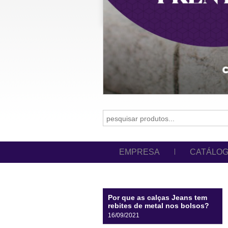
EMPRESA
CATÁLO
Por que as calças Jeans tem
rebites de metal nos bolsos?
16/09/2021