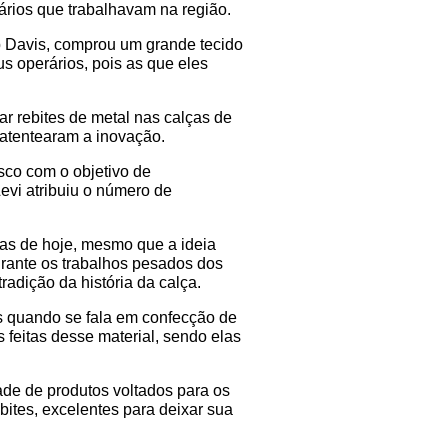
rários que trabalhavam na região.
 Davis, comprou um grande tecido 
s operários, pois as que eles 
r rebites de metal nas calças de 
patentearam a inovação.
co com o objetivo de 
vi atribuiu o número de 
as de hoje, mesmo que a ideia 
urante os trabalhos pesados dos 
radição da história da calça.
s quando se fala em confecção de 
feitas desse material, sendo elas 
de de produtos voltados para os 
tes, excelentes para deixar sua 