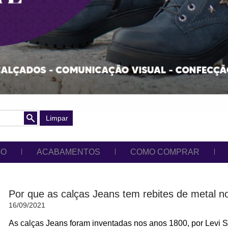
Limpar
GO
ACABAMENTOS
COMO COMPRAR
Por que as calças Jeans tem rebites de metal n
16/09/2021
As calças Jeans foram inventadas nos anos 1800, por Levi St