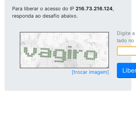
Para liberar o acesso
do IP
216.73.216.124
,
responda ao desafio abaixo.
Digite 
lado no
[trocar imagem]