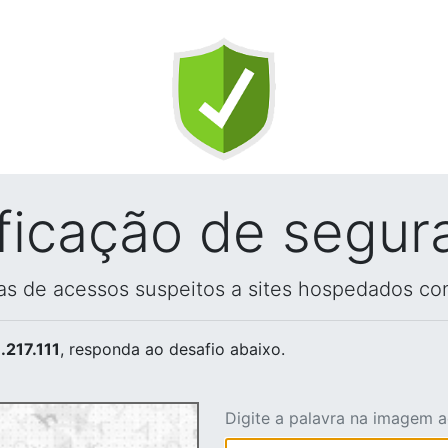
ificação de segur
vas de acessos suspeitos a sites hospedados co
.217.111
, responda ao desafio abaixo.
Digite a palavra na imagem 