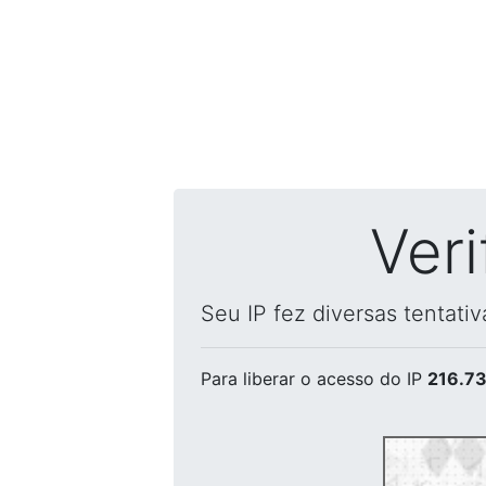
Ver
Seu IP fez diversas tentati
Para liberar o acesso
do IP
216.73