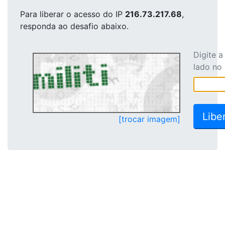
Para liberar o acesso
do IP
216.73.217.68
,
responda ao desafio abaixo.
Digite 
lado no
[trocar imagem]