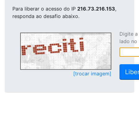
Para liberar o acesso
do IP
216.73.216.153
,
responda ao desafio abaixo.
Digite 
lado no
[trocar imagem]