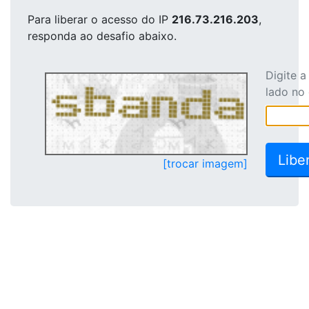
Para liberar o acesso
do IP
216.73.216.203
,
responda ao desafio abaixo.
Digite 
lado no
[trocar imagem]